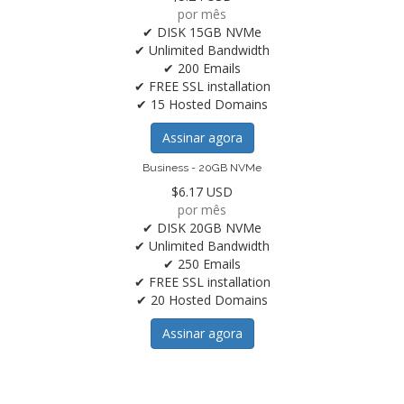
por mês
✔ DISK 15GB NVMe
✔ Unlimited Bandwidth
✔ 200 Emails
✔ FREE SSL installation
✔ 15 Hosted Domains
Assinar agora
Business - 20GB NVMe
$6.17 USD
por mês
✔ DISK 20GB NVMe
✔ Unlimited Bandwidth
✔ 250 Emails
✔ FREE SSL installation
✔ 20 Hosted Domains
Assinar agora