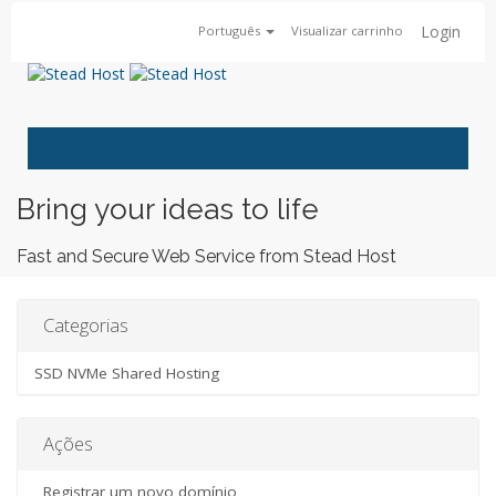
Login
Português
Visualizar carrinho
Toggle
navigatio
Bring your ideas to life
Fast and Secure Web Service from Stead Host
Categorias
SSD NVMe Shared Hosting
Ações
Registrar um novo domínio