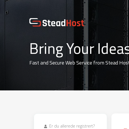
Bring Your Ideas
Fast and Secure Web Service from Stead Hos
Er du allerede registrert?