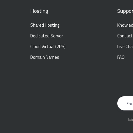
Hosting
Suppor
Shared Hosting
Knowled
Dedicated Server
Contact
Cloud Virtual (VPS)
Live Cha
Domain Names
FAQ
Jo