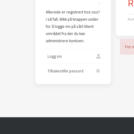
R
Allerede er registrert hos oss?
I så fall, klikk på knappen under
Kun
for å logge inn på vårt klient
området fra der du kan
administrere kontoen.
For 
Logg inn
Tilbakestille passord