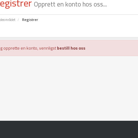
egistrer
Opprett en konto hos oss...
deområdet
Registrer
og opprette en konto, vennligst
bestill hos oss