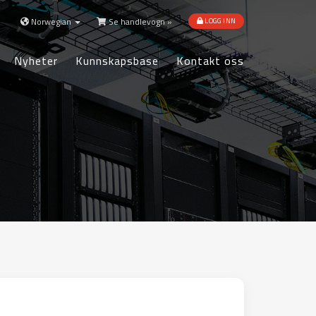
Norwegian
Se handlevogn »
LOGG INN
Nyheter
Kunnskapsbase
Kontakt oss