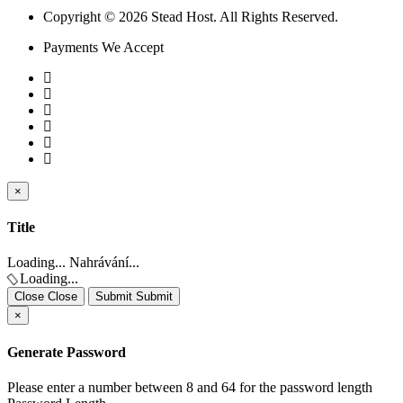
Copyright © 2026 Stead Host. All Rights Reserved.
Payments We Accept
×
Close
Close
Title
Loading... Nahrávání...
Loading...
Close Close
Submit Submit
×
Generate Password
Please enter a number between 8 and 64 for the password length