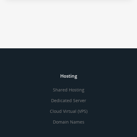
Hosting
Shared Hosting
Dedicated Server
Cloud Virtual (VPS)
Domain Names