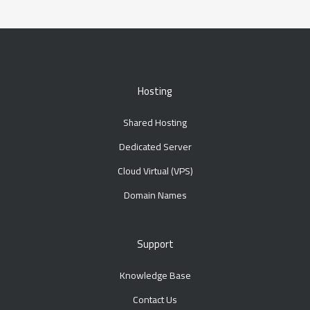
Hosting
Shared Hosting
Dedicated Server
Cloud Virtual (VPS)
Domain Names
Support
Knowledge Base
Contact Us