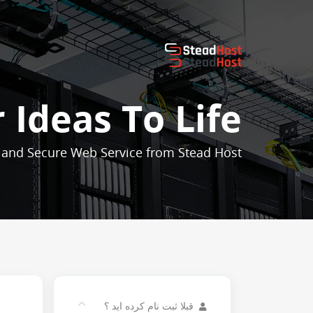
 Ideas To Life
 and Secure Web Service from Stead Host
قبلا ثبت نام کرده اید ؟